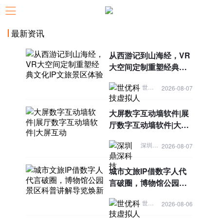
最新资讯
从西游记到山海经，VR
大空间定制重塑经典文
化IP文旅景区体验
世优科技虚拟人
2026-08-07
大屏数字互动墙软件|展
厅数字互动墙软件|大屏
互动
深圳鼎深科技
2026-08-07
城市文旅IP借数字人代
言破圈，博物馆公园景
区科普讲解导览焕新
世优科技虚拟人
2026-08-06