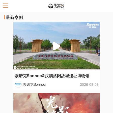
最新案例
索诺克Sonnoc&汉魏洛阳故城遗址博物馆
索诺克Sonnoc
2026-08-03