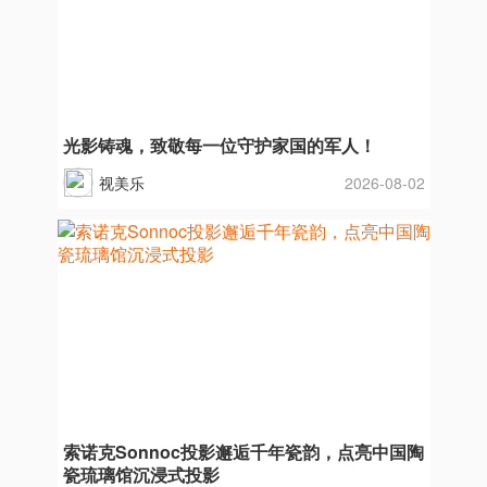
光影铸魂，致敬每一位守护家国的军人！
视美乐
2026-08-02
索诺克Sonnoc投影邂逅千年瓷韵，点亮中国陶
瓷琉璃馆沉浸式投影