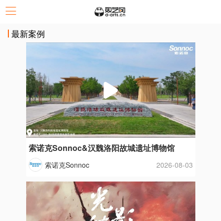
最新案例
索诺克Sonnoc&汉魏洛阳故城遗址博物馆
索诺克Sonnoc
2026-08-03