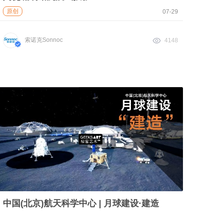
原创
07-29
索诺克Sonnoc
4148
中国(北京)航天科学中心 | 月球建设·建造