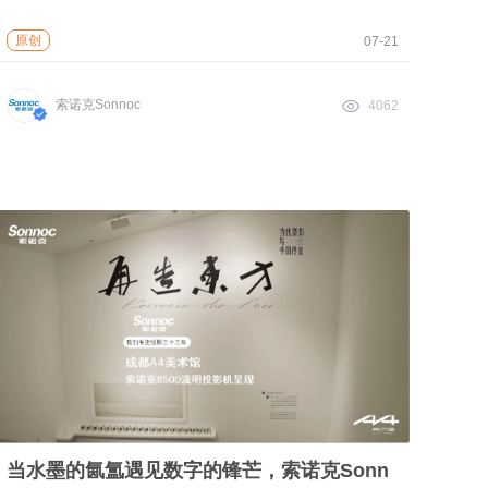
原创
07-21
索诺克Sonnoc
4062
当水墨的氤氲遇见数字的锋芒，索诺克Sonn