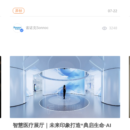
原创
07-22
索诺克Sonnoc
3248
智慧医疗展厅｜未来印象打造“典启生命·AI