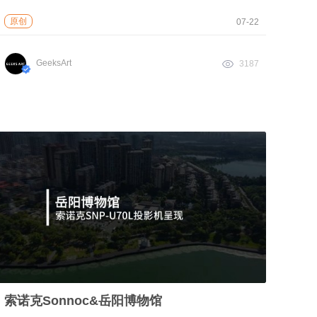
原创
07-22
GeeksArt
3187
索诺克Sonnoc&岳阳博物馆