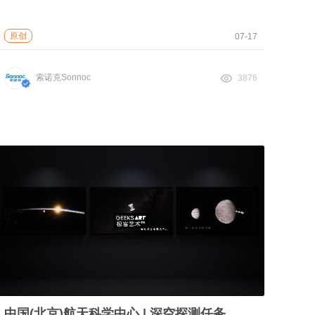
原创
07-17
索诺克Sonnoc
3876
中国(北京)航天科学中心 | 深空探测任务