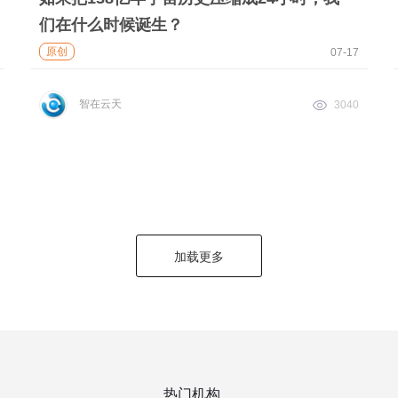
们在什么时候诞生？
原创
07-17
智在云天
3040
加载更多
热门机构