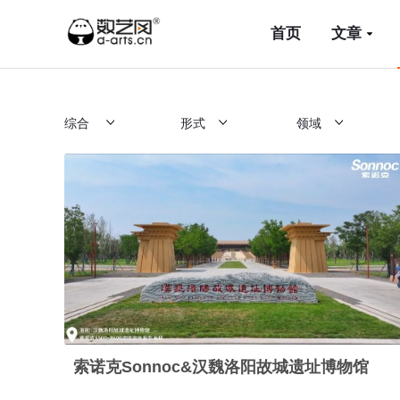
首页
文章
综合
形式
领域
索诺克Sonnoc&汉魏洛阳故城遗址博物馆