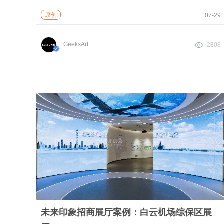
原创
07-29
GeeksArt
2808
未来印象招商展厅案例：白云机场综保区展