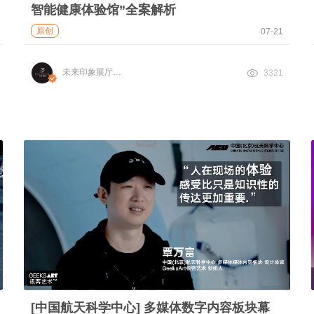
智能健康体验馆”全案解析
原创
07-21
未来印象展厅设计
3321
[中国航天科学中心] 多媒体数字内容板块幕