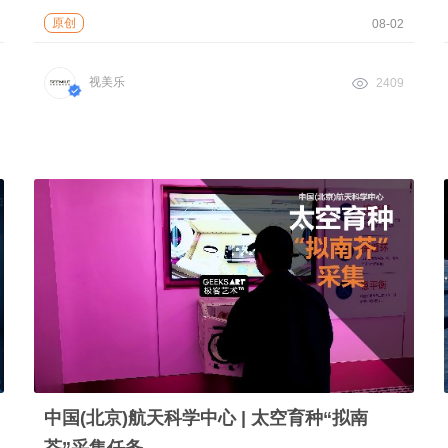
原创
08-02
视美乐
2409
中国(北京)航天科学中心 | 太空育种“拟南