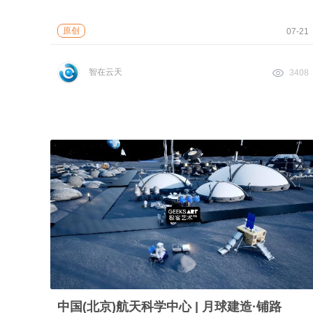
原创
07-21
智在云天
3408
中国(北京)航天科学中心 | 月球建造·铺路