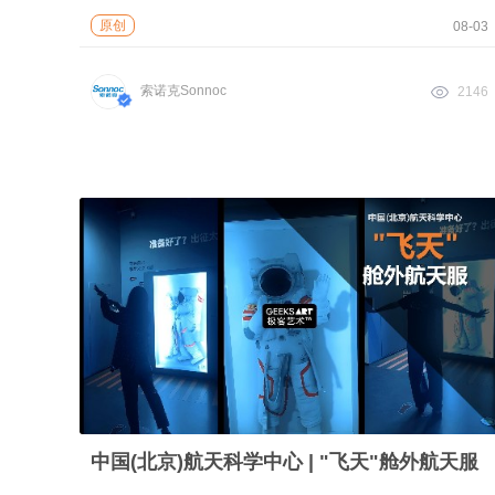
原创
08-03
索诺克Sonnoc
2146
中国(北京)航天科学中心 | "飞天"舱外航天服