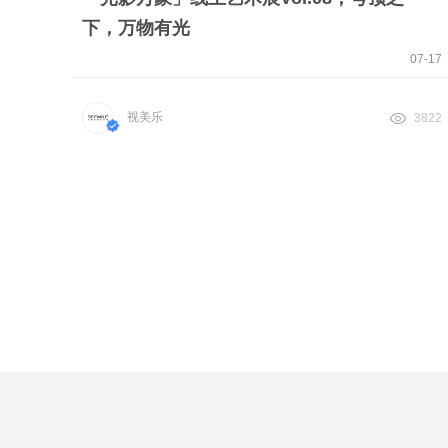
下，万物有光
07-17
视美乐
3822