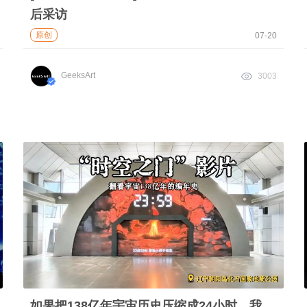
后采访
原创
07-20
GeeksArt
3003
如果把138亿年宇宙历史压缩成24小时，我