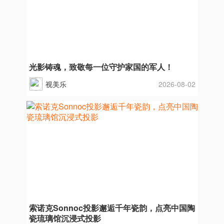
光影铸魂，致敬每一位守护家国的军人！
视美乐
2026-08-02
索诺克Sonnoc投影邂逅千年瓷韵，点亮中国陶
瓷琉璃馆沉浸式投影