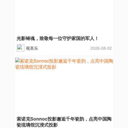
光影铸魂，致敬每一位守护家国的军人！
视美乐
2026-08-02
索诺克Sonnoc投影邂逅千年瓷韵，点亮中国陶
瓷琉璃馆沉浸式投影