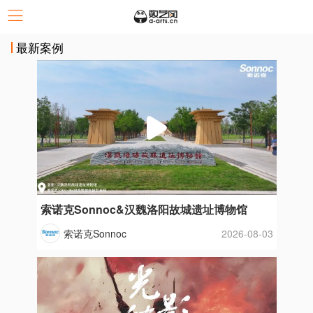
最新案例
索诺克Sonnoc&汉魏洛阳故城遗址博物馆
索诺克Sonnoc
2026-08-03