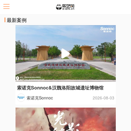
最新案例
索诺克Sonnoc&汉魏洛阳故城遗址博物馆
索诺克Sonnoc
2026-08-03