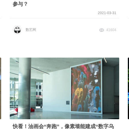
参与？
2021-03-31
数艺网
41604
快看！油画会“奔跑”，像素墙能建成“数字乌