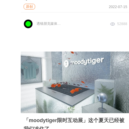
原创
2022-07-15
透镜朋克媒体实验室
52888
「moodytiger限时互动展」这个夏天已经被