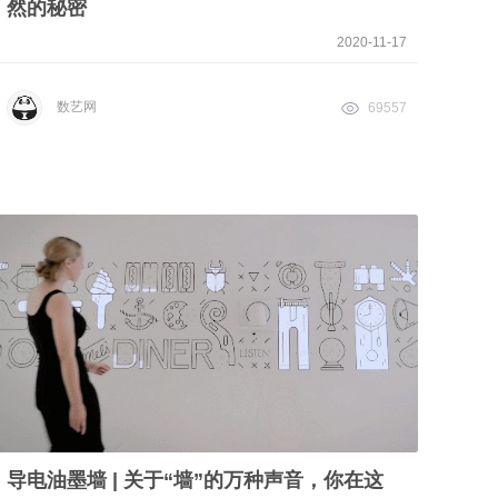
然的秘密
2020-11-17
数艺网
69557
导电油墨墙 | 关于“墙”的万种声音，你在这