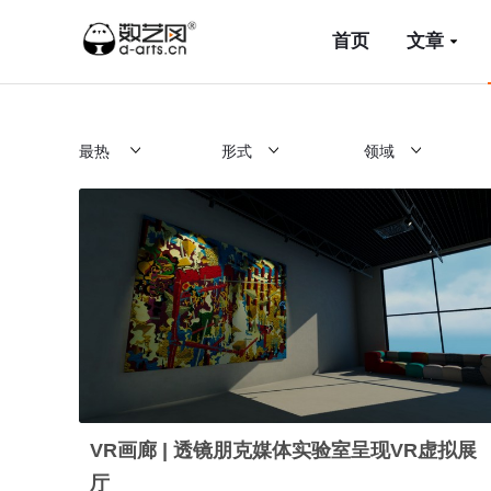
首页
文章
最热
形式
领域
VR画廊 | 透镜朋克媒体实验室呈现VR虚拟展
厅