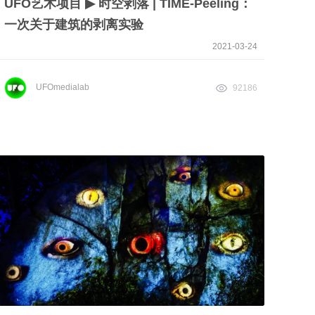
UFO艺术项目 ▶︎ 时空剥落 | TIME-Peeling：
一次关于建筑的剥离实验
2021-03-24
UFOmedialab
92186