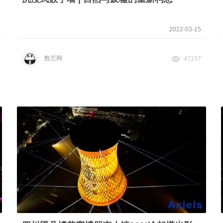
2022-03-15
数艺网
47157