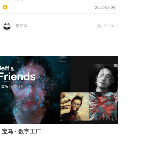
2022-08-04
数艺网
50182
宝马 · 数字工厂