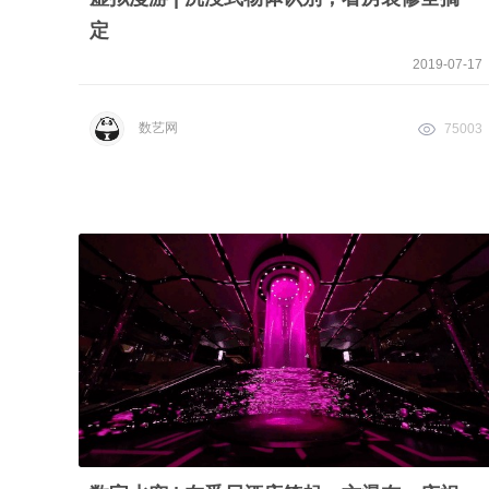
定
2019-07-17
数艺网
75003