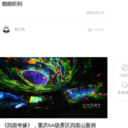
都能听到
2022-03-17
数艺网
45381
小程
客服微
《四面奇缘》，重庆5A级景区四面山案例