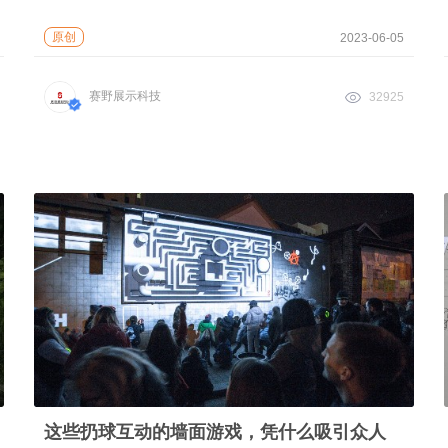
原创
2023-06-05
赛野展示科技
32925
这些扔球互动的墙面游戏，凭什么吸引众人