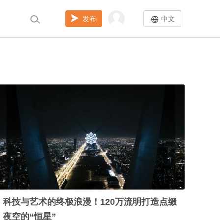
发布
中文
科技与艺术的终极浪漫！120万流明打造点缀
夜空的“恒星”