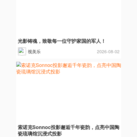
光影铸魂，致敬每一位守护家国的军人！
视美乐
2026-08-02
索诺克Sonnoc投影邂逅千年瓷韵，点亮中国陶
瓷琉璃馆沉浸式投影