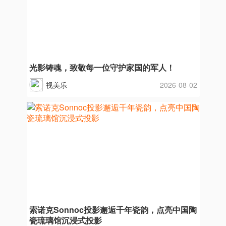
光影铸魂，致敬每一位守护家国的军人！
视美乐
2026-08-02
索诺克Sonnoc投影邂逅千年瓷韵，点亮中国陶
瓷琉璃馆沉浸式投影