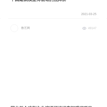
2021-03-25
数艺网
49147