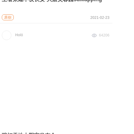
原创
2021-02-23
Holö
64206