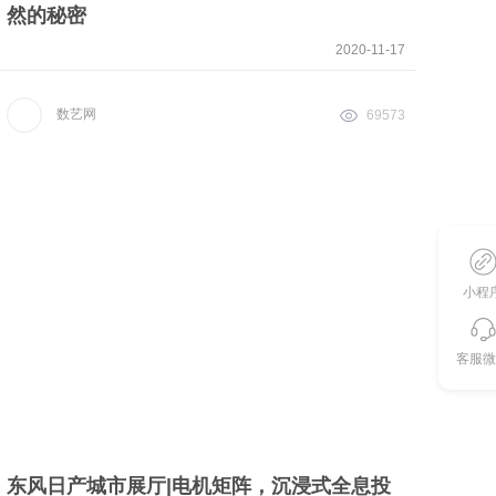
然的秘密
2020-11-17
数艺网
69573
小程
客服微
东风日产城市展厅|电机矩阵，沉浸式全息投