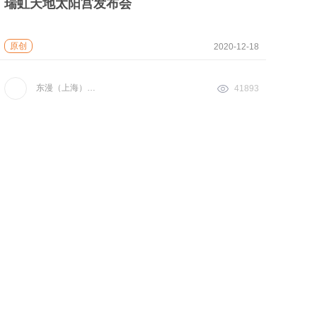
瑞虹天地太阳宫发布会
原创
2020-12-18
东漫（上海）电子科技有限公司
41893