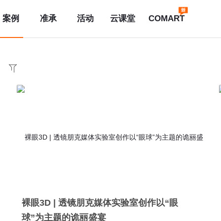
案例
准承
活动
云课堂
COMART
裸眼3D | 透镜朋克媒体实验室创作以“眼
球”为主题的诡丽盛宴