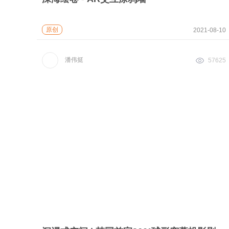
原创
2021-08-10
潘伟挺
57625