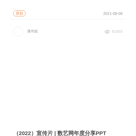
原创
2021-08-06
潘伟挺
61503
（2022）宣传片 | 数艺网年度分享PPT