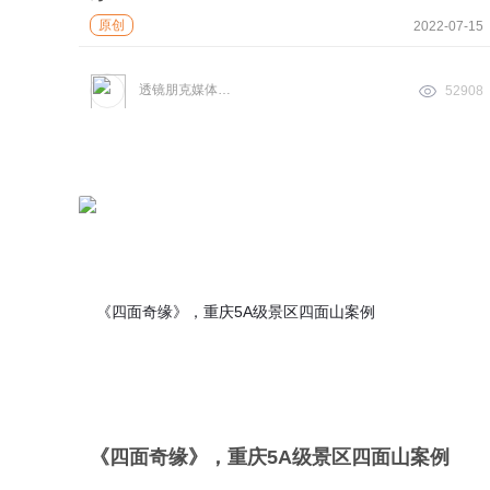
原创
2022-07-15
透镜朋克媒体实验室
52908
《四面奇缘》，重庆5A级景区四面山案例