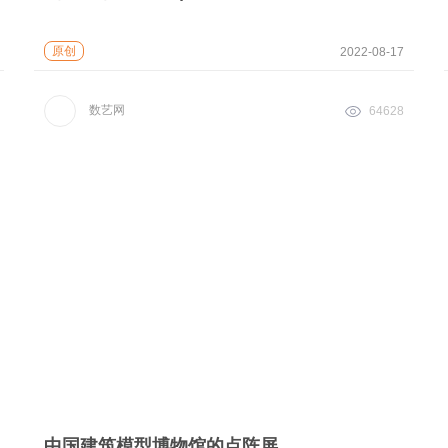
原创
2022-08-17
数艺网
64628
中国建筑模型博物馆的点阵屏