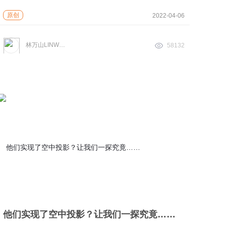
原创
2022-04-06
林万山LINWANSHAN
58132
他们实现了空中投影？让我们一探究竟……