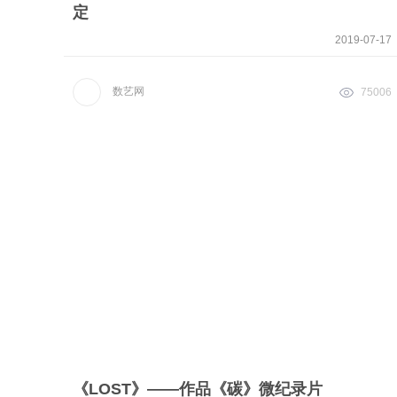
定
2019-07-17
数艺网
75006
《LOST》——作品《碳》微纪录片