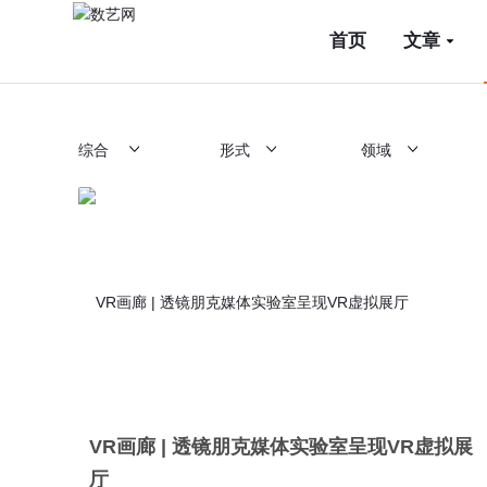
首页
文章
综合
形式
领域
VR画廊 | 透镜朋克媒体实验室呈现VR虚拟展
厅