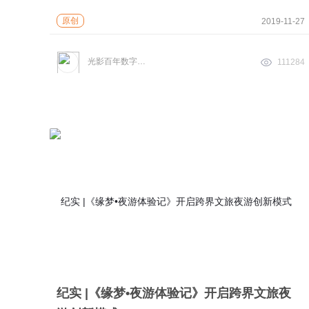
原创
2019-11-27
光影百年数字文化
111284
纪实 |《缘梦•夜游体验记》开启跨界文旅夜