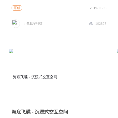
原创
2019-11-05
小鱼数字科技
102827
海底飞碟 - 沉浸式交互空间