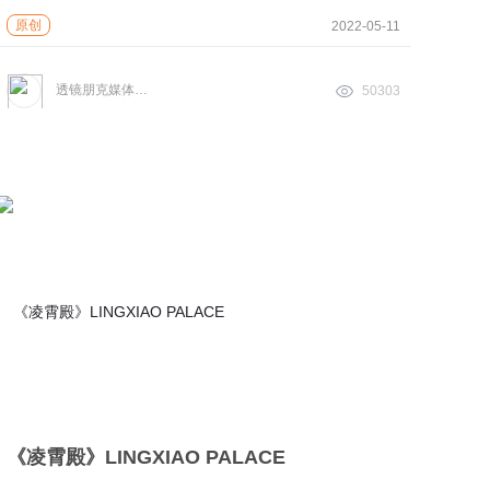
原创
2022-05-11
透镜朋克媒体实验室
50303
《凌霄殿》LINGXIAO PALACE