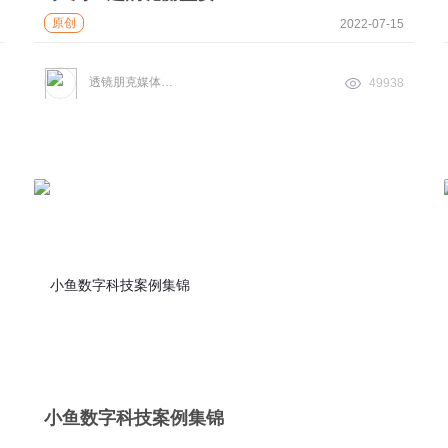
原创
2022-07-15
透镜朋克媒体实验室
49938
小鱼数字科技案例集锦