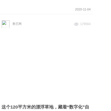
2020-11-04
数艺网
179564
这个120平方米的漂浮草地，藏着“数字化”自