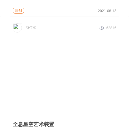
原创
2021-08-13
潘伟挺
62816
全息星空艺术装置