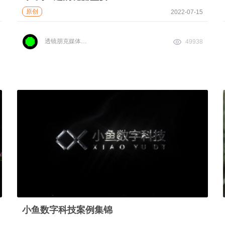
原创
2022-07-15
透镜朋克媒体实验室
49938
小鱼数字科技案例集锦