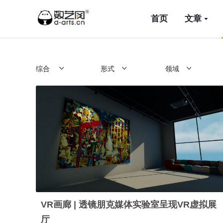
首页
文章
综合
形式
领域
VR画廊 | 透镜朋克媒体实验室呈现VR虚拟展
厅