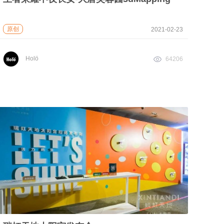
原创
2021-02-23
Holö
64206