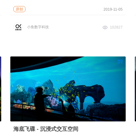
原创
2019-11-05
小鱼数字科技
102827
海底飞碟 - 沉浸式交互空间