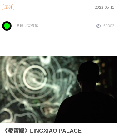
原创
2022-05-11
透镜朋克媒体实验室
50303
《凌霄殿》LINGXIAO PALACE