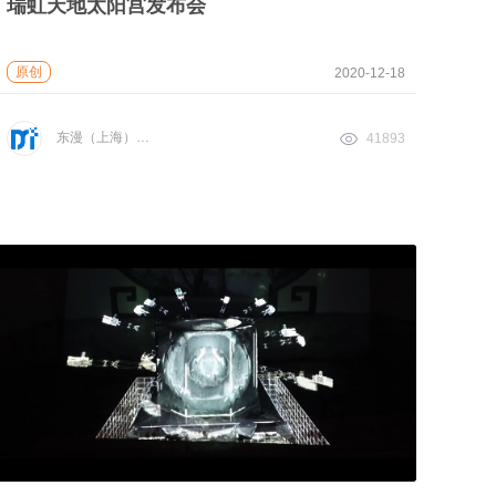
瑞虹天地太阳宫发布会
原创
2020-12-18
东漫（上海）电子科技有限公司
41893