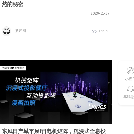
然的秘密
2020-11-17
数艺网
69573
小程
客服微
东风日产城市展厅|电机矩阵，沉浸式全息投