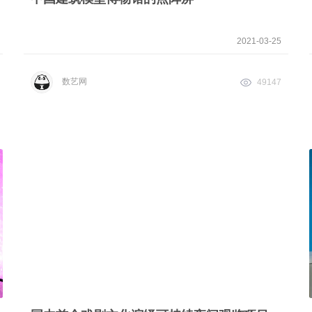
2021-03-25
数艺网
49147