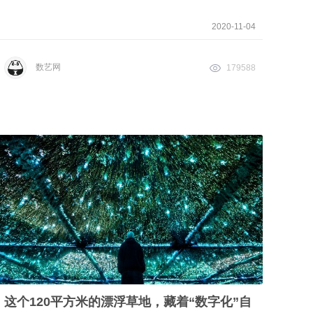
2020-11-04
数艺网
179588
这个120平方米的漂浮草地，藏着“数字化”自