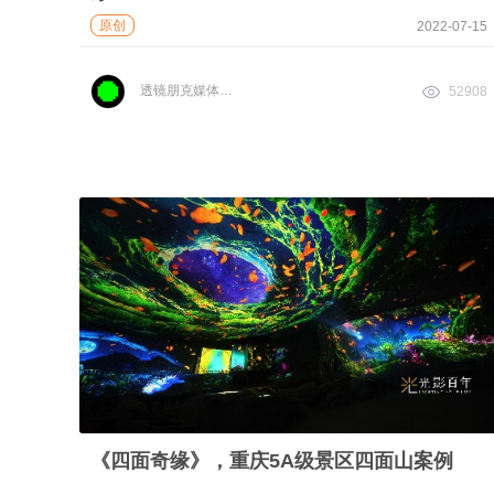
原创
2022-07-15
透镜朋克媒体实验室
52908
《四面奇缘》，重庆5A级景区四面山案例