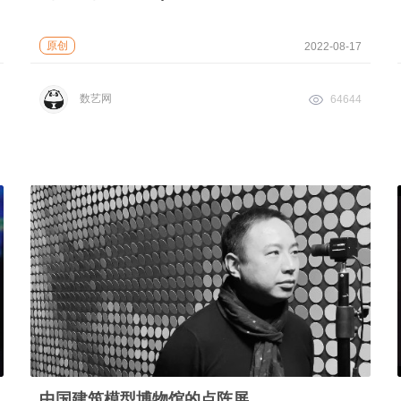
原创
2022-08-17
数艺网
64644
中国建筑模型博物馆的点阵屏