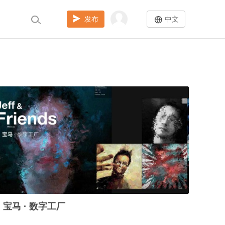
发布
中文
宝马 · 数字工厂