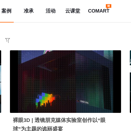
案例
准承
活动
云课堂
COMART
裸眼3D | 透镜朋克媒体实验室创作以“眼
球”为主题的诡丽盛宴