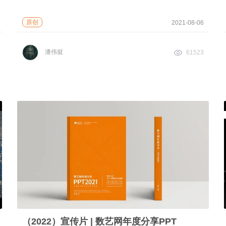
原创
2021-08-06
潘伟挺
61523
（2022）宣传片 | 数艺网年度分享PPT