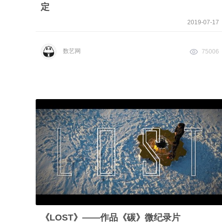
定
2019-07-17
数艺网
75006
《LOST》——作品《碳》微纪录片