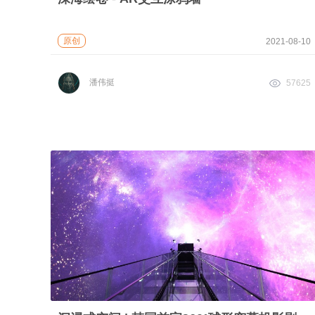
原创
2021-08-10
潘伟挺
57625