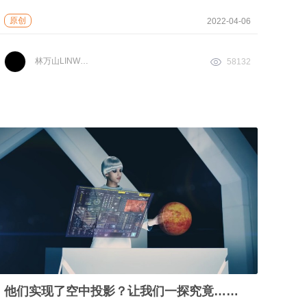
原创
2022-04-06
林万山LINWANSHAN
58132
他们实现了空中投影？让我们一探究竟……