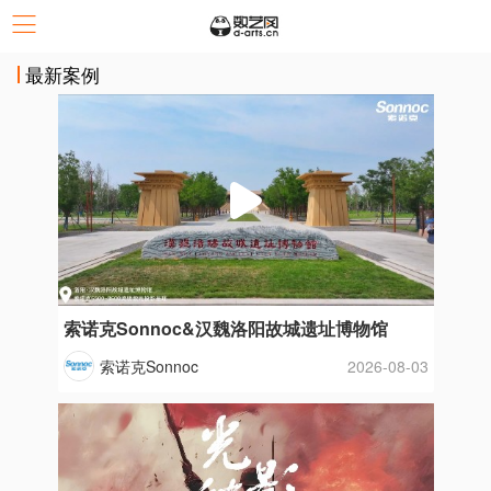
最新案例
索诺克Sonnoc&汉魏洛阳故城遗址博物馆
索诺克Sonnoc
2026-08-03