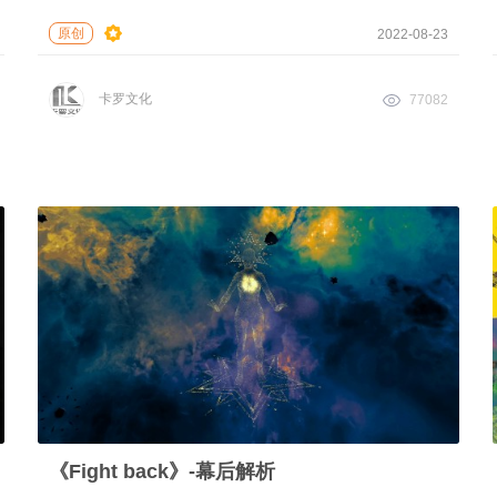
原创
2022-08-23
卡罗文化
77082
《Fight back》-幕后解析