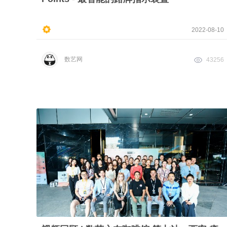
2022-08-10
数艺网
43256