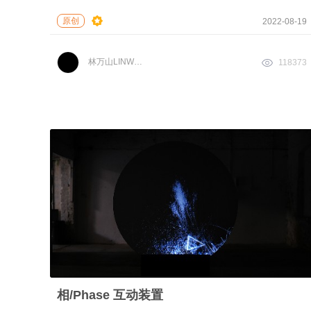
原创
2022-08-19
林万山LINWANSHAN
118373
相/Phase 互动装置