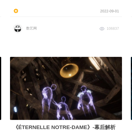
2022-09-01
数艺网
106837
《ÉTERNELLE NOTRE-DAME》-幕后解析