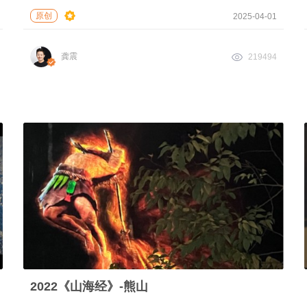
原创
2025-04-01
龚震
219494
2022《山海经》-熊山