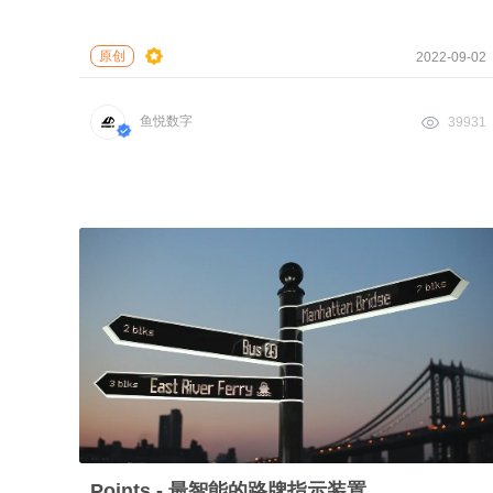
原创
2022-09-02
鱼悦数字
39931
Points - 最智能的路牌指示装置