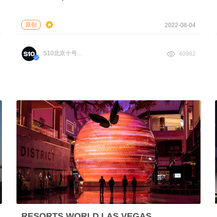
原创
2022-08-04
S10北京十号传媒科技
40982
RESORTS WORLD LAS VEGAS