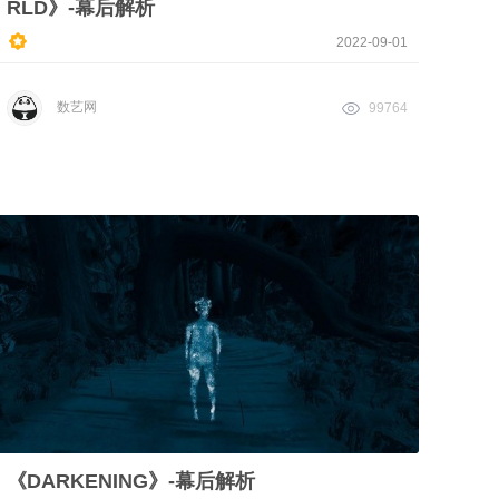
RLD》-幕后解析
2022-09-01
数艺网
99764
《DARKENING》-幕后解析