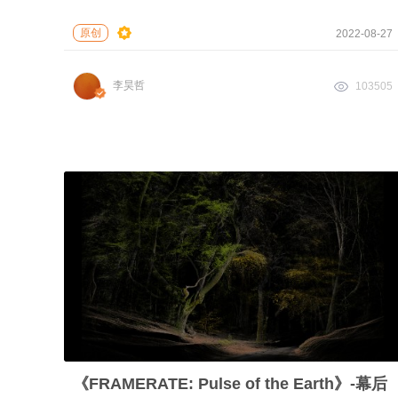
原创
2022-08-27
李昊哲
103505
《FRAMERATE: Pulse of the Earth》-幕后