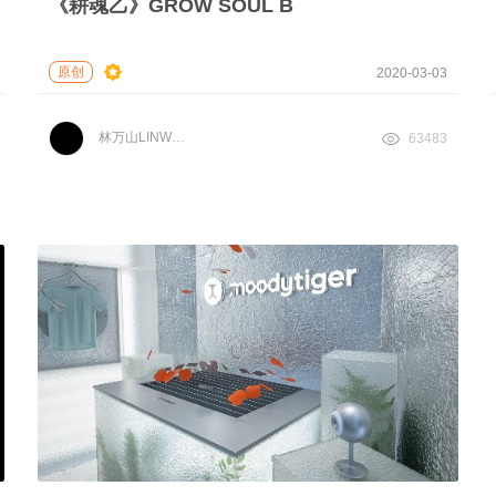
《耕魂乙》GROW SOUL B
原创
2020-03-03
林万山LINWANSHAN
63483