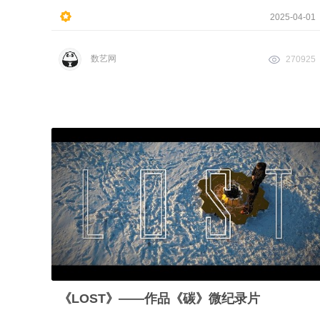
2025-04-01
数艺网
270925
《LOST》——作品《碳》微纪录片