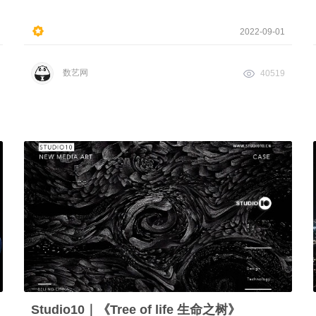
2022-09-01
数艺网
40519
Studio10｜《Tree of life 生命之树》