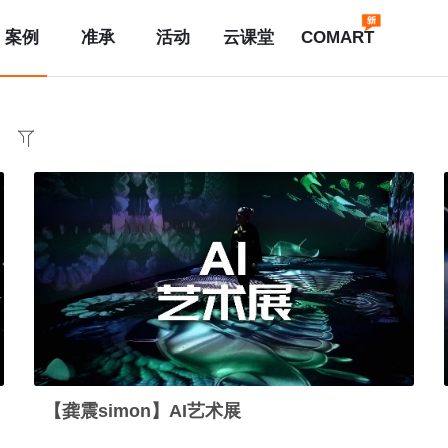
案例
准承
活动
云课堂
COMART
【龚震simon】AI艺术展