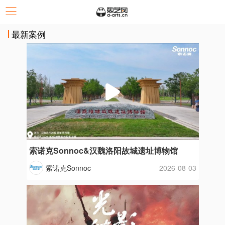
最新案例
索诺克Sonnoc&汉魏洛阳故城遗址博物馆
索诺克Sonnoc
2026-08-03