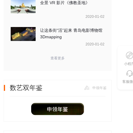
全景 VR 影片《佛教圣地》
2020-01-02
让这条街“活”起来 青岛电影博物馆
3Dmapping
2020-01-02
查看更多
小程
客服微
数艺双年鉴
申领年鉴