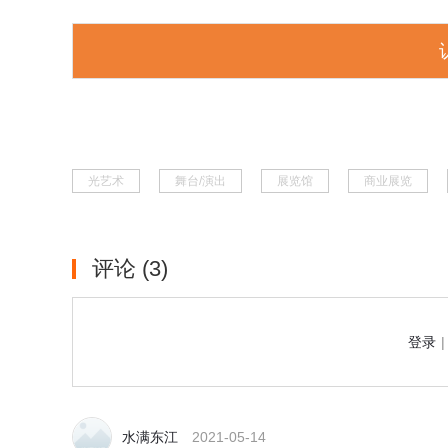
光艺术
舞台/演出
展览馆
商业展览
评论
(3)
登录
|
水满东江
2021-05-14