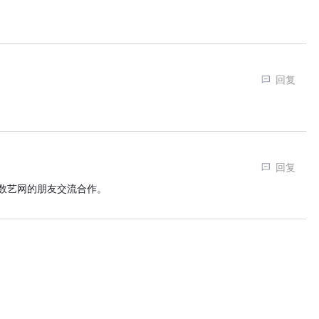
回复
回复
数艺网的朋友交流合作。