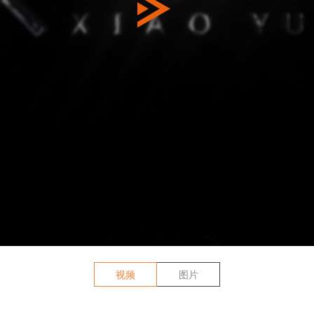
视频
图片