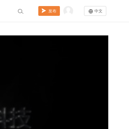
发布
中文