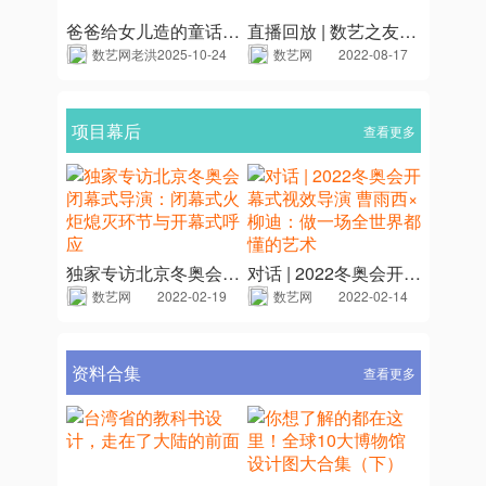
爸爸给女儿造的童话，不该输给 “只能有一种美” 的规矩
直播回放 | 数艺之友“云”沙龙---数艺选品专场（第一场汇总）
数艺网老洪
2025-10-24
数艺网
2022-08-17
项目幕后
查看更多
独家专访北京冬奥会闭幕式导演：闭幕式火炬熄灭环节与开幕式呼应
对话 | 2022冬奥会开幕式视效导演 曹雨西×柳迪：做一场全世界都懂的艺术
数艺网
2022-02-19
数艺网
2022-02-14
资料合集
查看更多