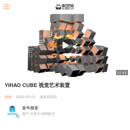
01:43
YIHAO CUBE 视觉艺术装置
原创
2020-03-10
浏览35233
壹号视觉
南宁 分包方·特种影片