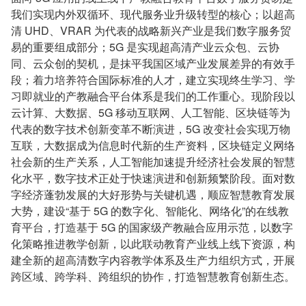
我们实现内外双循环、现代服务业升级转型的核心；以超高
清 UHD、VRAR 为代表的战略新兴产业是我们数字服务贸
易的重要组成部分；5G 是实现超高清产业云众包、云协
同、云众创的契机，是抹平我国区域产业发展差异的有效手
段；着力培养符合国际标准的人才，建立实现终生学习、学
习即就业的产教融合平台体系是我们的工作重心。现阶段以
云计算、大数据、5G 移动互联网、人工智能、区块链等为
代表的数字技术创新变革不断演进，5G 改变社会实现万物
互联，大数据成为信息时代新的生产资料，区块链定义网络
社会新的生产关系，人工智能加速提升经济社会发展的智慧
化水平，数字技术正处于快速演进和创新频繁阶段。面对数
字经济蓬勃发展的大好形势与关键机遇，顺应智慧教育发展
大势，建设“基于 5G 的数字化、智能化、网络化”的在线教
育平台，打造基于 5G 的国家级产教融合应用示范，以数字
化策略推进教学创新，以此联动教育产业线上线下资源，构
建全新的超高清数字内容教学体系及生产力组织方式，开展
跨区域、跨学科、跨组织的协作，打造智慧教育创新生态。