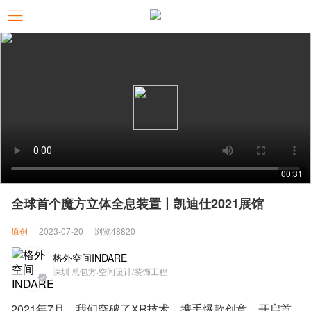
00:31
全球首个魔方立体全息装置丨凯迪仕2021展馆
原创
2023-07-20
浏览48820
格外空间INDARE
深圳 总包方·空间设计/装饰工程
2021年7月，我们突破了XR技术，携手爆款创意，开启首