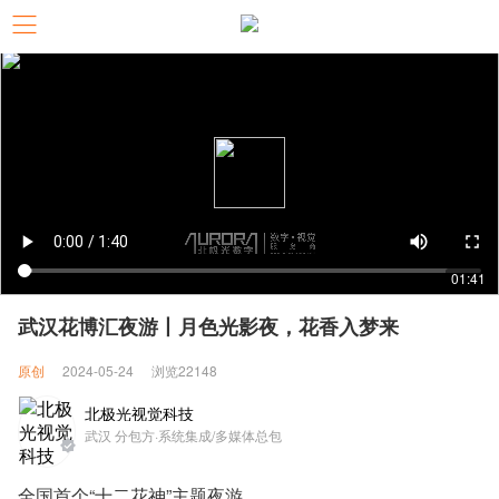
01:41
武汉花博汇夜游丨月色光影夜，花香入梦来
原创
2024-05-24
浏览22148
北极光视觉科技
武汉 分包方·系统集成/多媒体总包
全国首个“十二花神”主题夜游