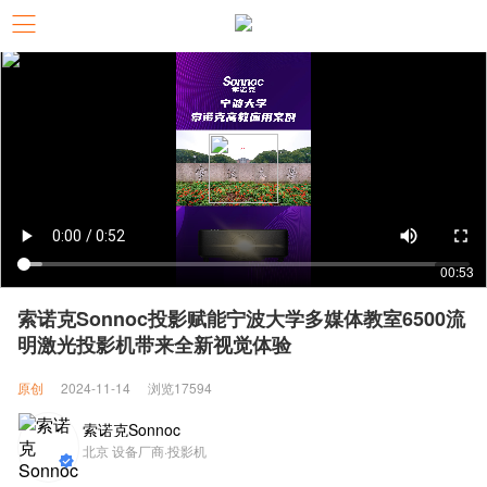
00:53
索诺克Sonnoc投影赋能宁波大学多媒体教室6500流
明激光投影机带来全新视觉体验
原创
2024-11-14
浏览17594
索诺克Sonnoc
北京 设备厂商·投影机