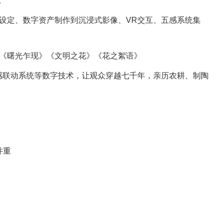
。
设定、数字资产制作到沉浸式影像、VR交互、五感系统集
《曙光乍现》《文明之花》《花之絮语》
感联动系统等数字技术，让观众穿越七千年，亲历农耕、制陶
并重