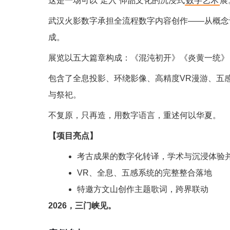
这是一场可以“走入”仰韶文化的沉浸式
数字艺术
展
武汉火影数字承担全流程数字内容创作——从概念
成。
展览以五大篇章构成：《混沌初开》《炎黄一统》
包含了全息投影、环绕影像、高精度VR漫游、五
与祭祀。
不复原，只再造，用数字语言，重述何以华夏。
【项目亮点】
考古成果的数字化转译，学术与沉浸体验
VR、全息、五感系统的完整整合落地
特邀方文山创作主题歌词，跨界联动
2026，三门峡见。