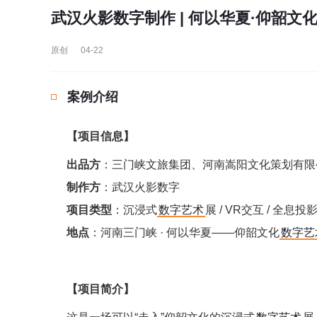
武汉火影数字制作 | 何以华夏·仰韶文
原创
04-22
案例介绍
【项目信息】
出品方
：三门峡文旅集团、河南嵩阳文化策划有限
制作方
：武汉火影数字
项目类型
：沉浸式
数字艺术
展 / VR交互 / 全息投
地点
：河南三门峡 · 何以华夏——仰韶文化
数字艺
【项目简介】