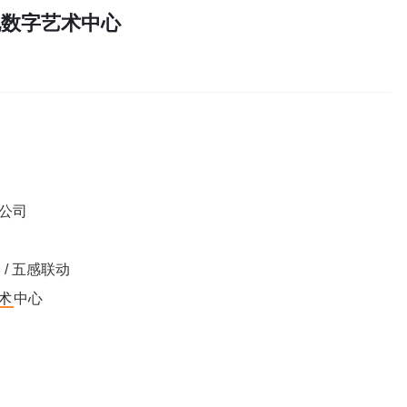
化数字艺术中心
公司
影 / 五感联动
术
中心