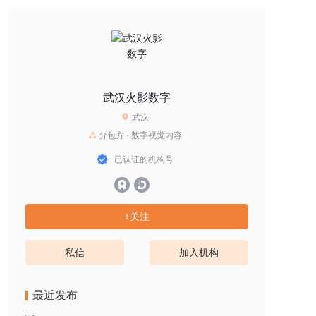
武汉火影数字
武汉
分包方 · 数字视觉内容
已认证的机构号
+关注
私信
加入机构
最近发布