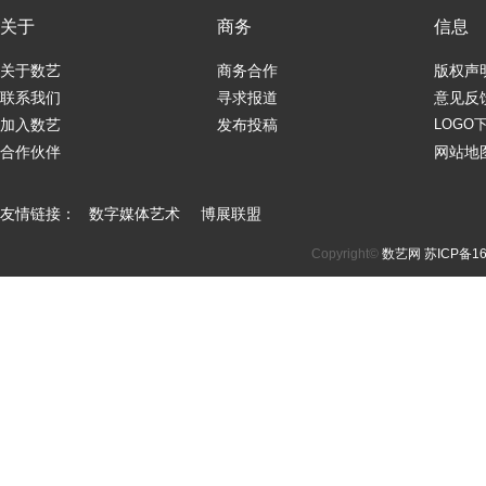
关于
商务
信息
关于数艺
商务合作
版权声
联系我们
寻求报道
意见反
加入数艺
发布投稿
LOGO
合作伙伴
网站地
友情链接：
数字媒体艺术
博展联盟
Copyright©
数艺网
苏ICP备16