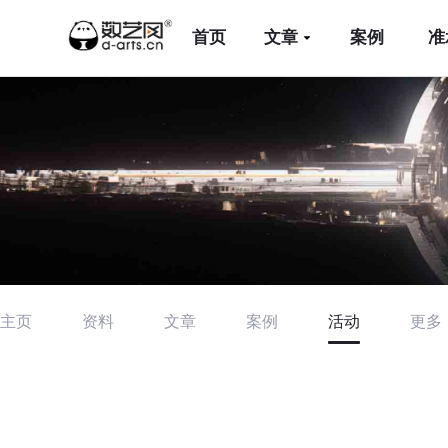
首页
文章
案例
准
主页
资料
文章
案例
活动
更多