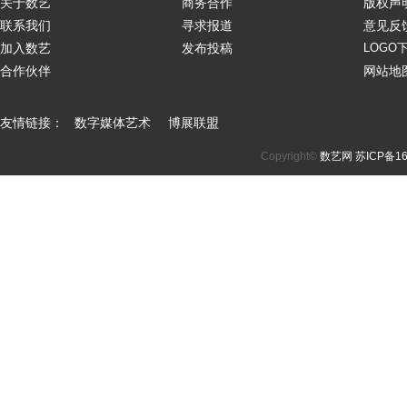
关于数艺
商务合作
版权声
联系我们
寻求报道
意见反
加入数艺
发布投稿
LOGO
合作伙伴
网站地
友情链接：
数字媒体艺术
博展联盟
Copyright©
数艺网
苏ICP备16