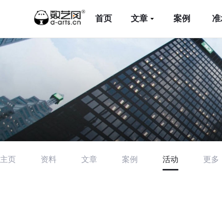
首页
文章
案例
准
主页
资料
文章
案例
活动
更多