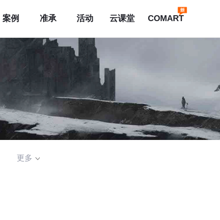
案例
准承
活动
云课堂
COMART
更多