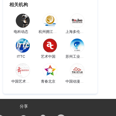
相关机构
电科动态
杭州拥江发布
上海多伦现代美术馆
ITTC
艺术中国
苏州工业园区发布
中国艺术研究院舞蹈研究所
青春北京
中国动漫博物馆
分享