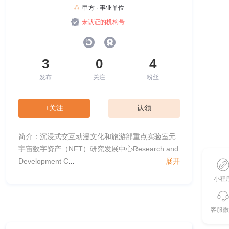
甲方 · 事业单位
未认证的机构号
3
0
4
发布
关注
粉丝
+关注
认领
简介：沉浸式交互动漫文化和旅游部重点实验室元
宇宙数字资产（NFT）研究发展中心Research and
Development C
...
展开
小程
客服微