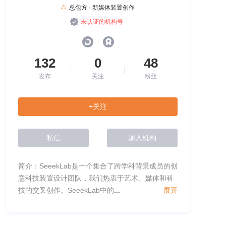
总包方 · 新媒体装置创作
未认证的机构号
132
0
48
发布
关注
粉丝
+关注
私信
加入机构
简介：SeeekLab是一个集合了跨学科背景成员的创
意科技装置设计团队，我们热衷于艺术、媒体和科
技的交叉创作。SeeekLab中的
...
展开