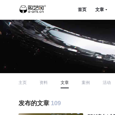
首页
文章
主页
资料
文章
案例
活动
发布的文章
109