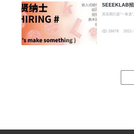
SEEEKLAB
其实我们是“一条龙”
26678
2021-