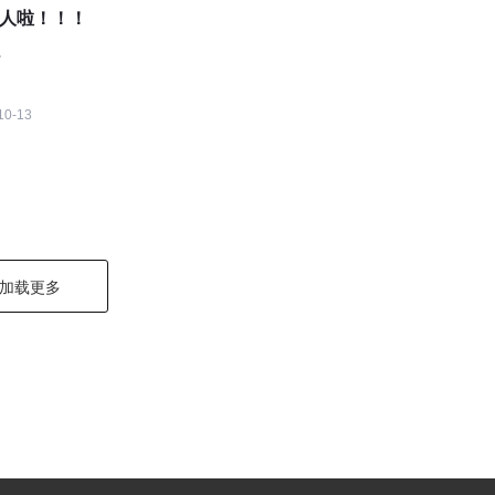
招人啦！！！
。
10-13
加载更多