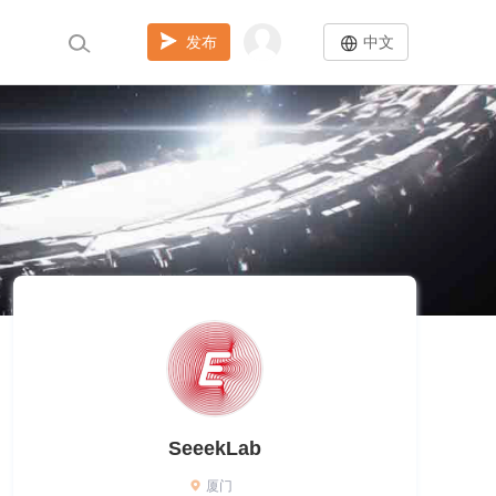
发布
中文
SeeekLab
厦门