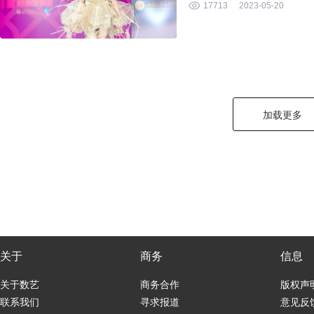
17713
2023-05-20
加载更多
关于
商务
信息
关于数艺
商务合作
版权声
联系我们
寻求报道
意见反