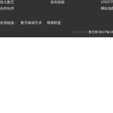
加入数艺
发布投稿
LOGO
合作伙伴
网站地
友情链接：
数字媒体艺术
博展联盟
Copyright©
数艺网
苏ICP备16