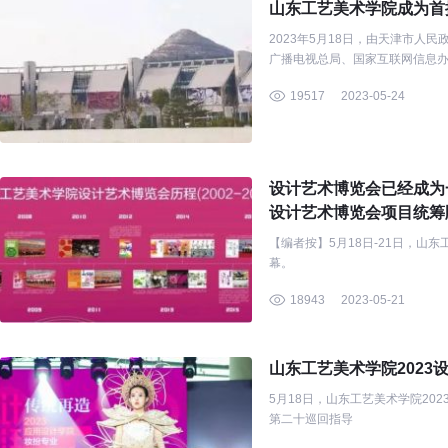
山东工艺美术学院成为首
2023年5月18日，由天津市
广播电视总局、国家互联网信息
术协会共同举办的第七届世界智
19517
2023-05-24
设计艺术博览会已经成为
设计艺术博览会项目统筹
【编者按】5月18日-21日，山
幕。
18943
2023-05-21
山东工艺美术学院2023
5月18日，山东工艺美术学院2
第二十巡回指导