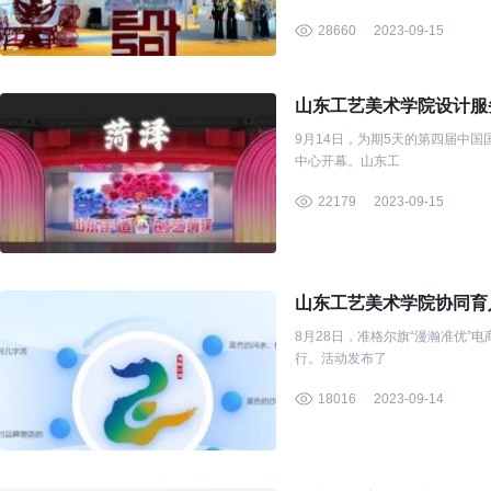
28660
2023-09-15
山东工艺美术学院设计服
9月14日，为期5天的第四届中
中心开幕。山东工
22179
2023-09-15
山东工艺美术学院协同育
8月28日，准格尔旗“漫瀚准优
行。活动发布了
18016
2023-09-14