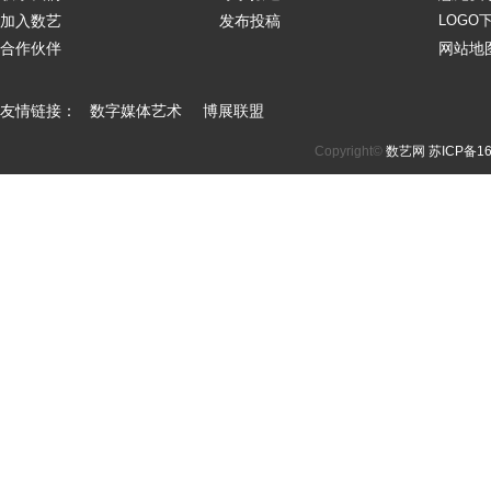
加入数艺
发布投稿
LOGO
合作伙伴
网站地
友情链接：
数字媒体艺术
博展联盟
Copyright©
数艺网
苏ICP备16