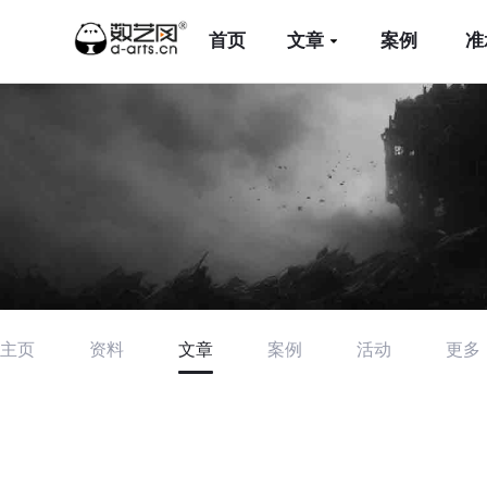
首页
文章
案例
准
主页
资料
文章
案例
活动
更多