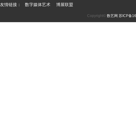
友情链接：
数字媒体艺术
博展联盟
Copyright©
数艺网
苏ICP备16