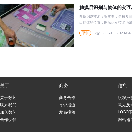
触摸屏识别与物体的交互
图像识别技术：很重要，是很多算
出物体的位置；图像识别技术+物
物体的感应系统，我们称之为基
原创
53158
2020-04-
关于
商务
信息
关于数艺
商务合作
版权声
联系我们
寻求报道
意见反
加入数艺
发布投稿
LOGO
合作伙伴
网站地