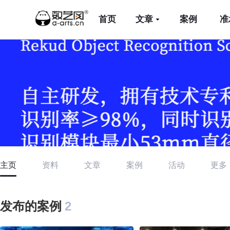
首页
文章
案例
准
主页
资料
文章
案例
活动
更多
发布的案例
2