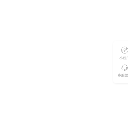
小程
客服微