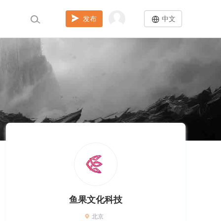
发布
中文
鱼果文化科技
北京