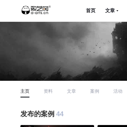
首页
文章
主页
资料
文章
案例
活动
发布的案例
44