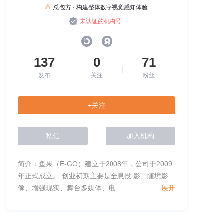
总包方 · 构建整体数字视觉感知体验
未认证的机构号
137
0
71
发布
关注
粉丝
+关注
私信
加入机构
简介：鱼果（E-GO）建立于2008年，公司于2009
年正式成立。 创业初期主要是全息投 影、随境影
像、增强现实、舞台多媒体、电
...
展开