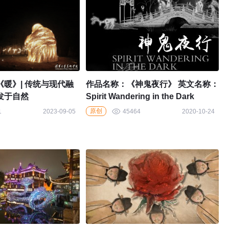
暖》| 传统与现代融
作品名称：《神鬼夜行》 英文名称：
发于自然
Spirit Wandering in the Dark
原创
1
2023-09-05
45464
2020-10-24