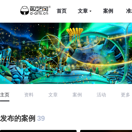
首页
文章
案例
准
主页
资料
文章
案例
活动
更多
发布的案例
39