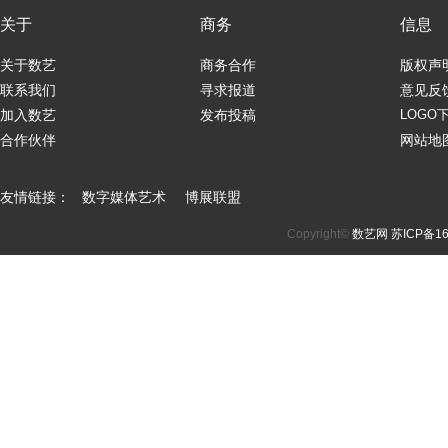
关于
商务
信息
关于数艺
商务合作
版权声
联系我们
寻求报道
意见反
加入数艺
发布投稿
LOGO
合作伙伴
网站地
友情链接：
数字媒体艺术
博展联盟
Copyright©
数艺网
苏ICP备16