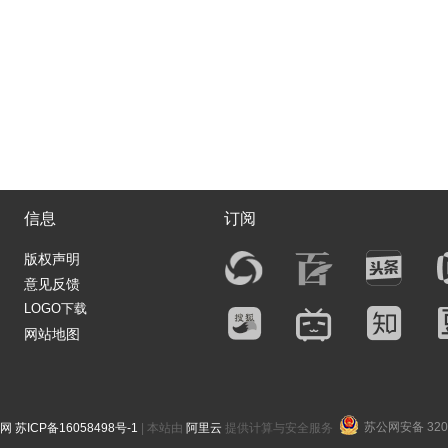
信息
订阅
版权声明
意见反馈
LOGO下载
网站地图
苏公网安备 3205
网
苏ICP备16058498号-1
| 本站由
阿里云
提供计算与安全服务