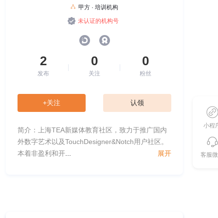
甲方 · 培训机构
未认证的机构号
2
0
0
发布
关注
粉丝
+关注
认领
小程
简介：上海TEA新媒体教育社区，致力于推广国内
外数字艺术以及TouchDesigner&Notch用户社区。
本着非盈利和开
...
展开
客服微