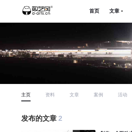
首页
文章
主页
资料
文章
案例
活动
发布的文章
2