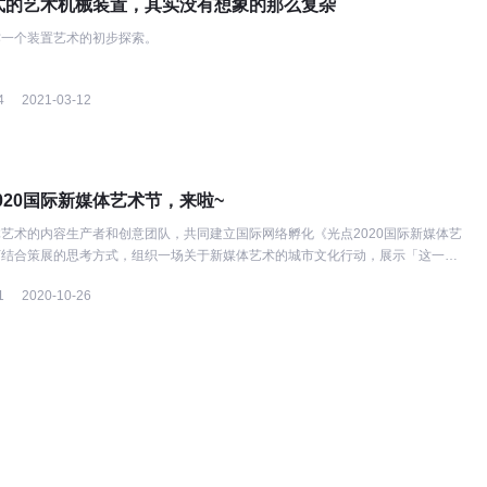
式的艺术机械装置，其实没有想象的那么复杂
作一个装置艺术的初步探索。
4
2021-03-12
2020国际新媒体艺术节，来啦~
艺术的内容生产者和创意团队，共同建立国际网络孵化《光点2020国际新媒体艺
下结合策展的思考方式，组织一场关于新媒体艺术的城市文化行动，展示「这一群
?
1
2020-10-26