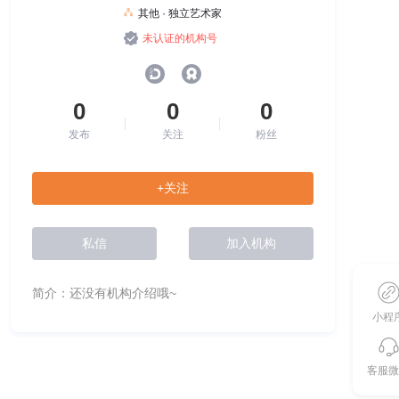
其他 · 独立艺术家
未认证的机构号
0
0
0
发布
关注
粉丝
+关注
私信
加入机构
简介：还没有机构介绍哦~
小程
客服微