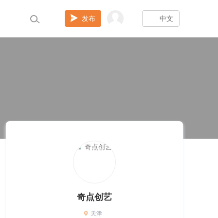
发布
中文
奇点创艺
天津