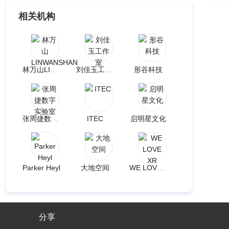
相关机构
林万山LINWANSHAN
刘佳玉工作室
形谷科技
张周捷数字实验室
ITEC
启明星文化
Parker Heyl
大地空间
WE LOVE XR
分享