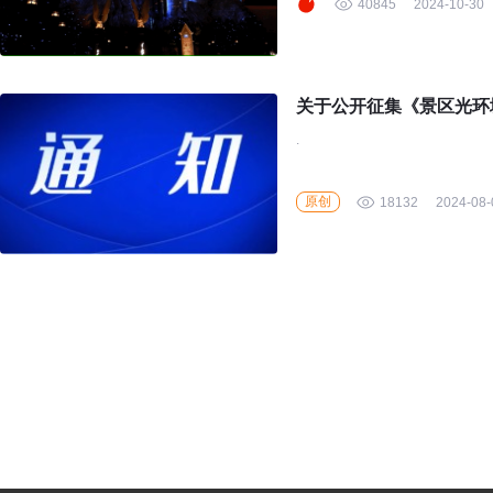
40845
2024-10-30
关于公开征集《景区光环
.
原创
18132
2024-08-