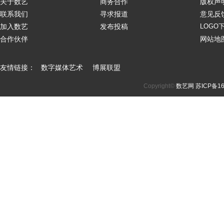
关于数艺
商务合作
版权声
联系我们
寻求报道
意见反
加入数艺
发布投稿
LOGO
合作伙伴
网站地
友情链接：
数字媒体艺术
博展联盟
Copyright©
数艺网
苏ICP备16