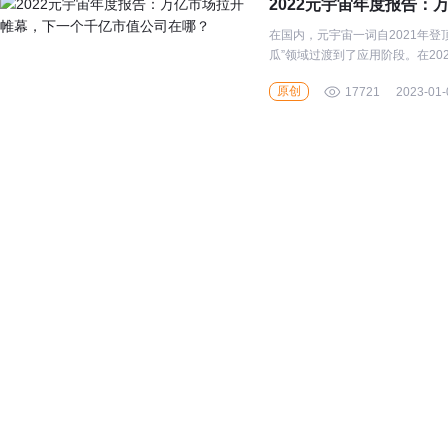
2022元宇宙年度报告
在国内，元宇宙一词自2021年登顶
瓜”领域过渡到了应用阶段。在2
近四倍；而百度沸点联合凤凰网
原创
17721
2023-01-