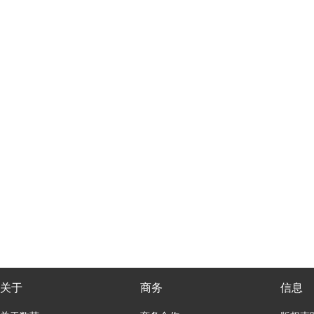
关于
商务
信息