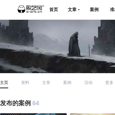
首页
文章
案例
准
主页
资料
文章
案例
活动
更多
发布的案例
64