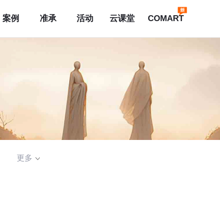
案例
准承
活动
云课堂
COMART
更多