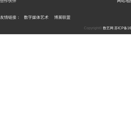
合作伙伴
网站地
友情链接：
数字媒体艺术
博展联盟
Copyright©
数艺网
苏ICP备16