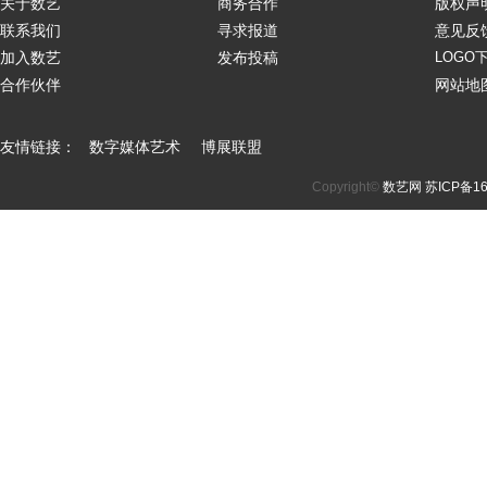
关于数艺
商务合作
版权声
联系我们
寻求报道
意见反
加入数艺
发布投稿
LOGO
合作伙伴
网站地
友情链接：
数字媒体艺术
博展联盟
Copyright©
数艺网
苏ICP备16