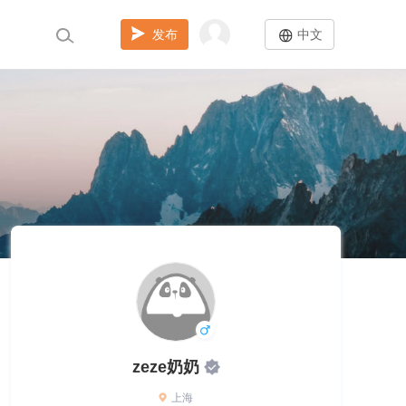
发布
中文
zeze奶奶
上海