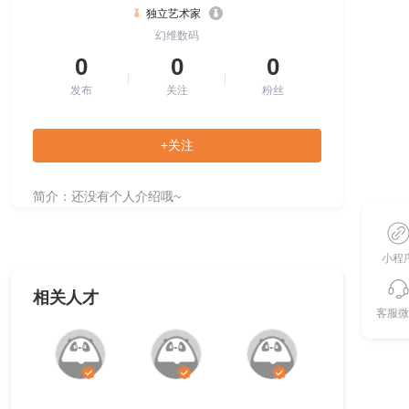
独立艺术家
幻维数码
0
0
0
发布
关注
粉丝
+关注
简介：还没有个人介绍哦~
小程
相关人才
客服微