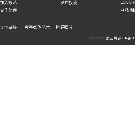
加入数艺
发布投稿
LOGO
合作伙伴
网站地
友情链接：
数字媒体艺术
博展联盟
Copyright©
数艺网
苏ICP备16