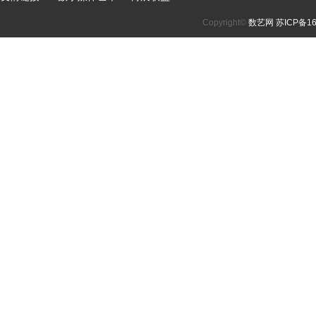
Copyright©
数艺网
苏ICP备16