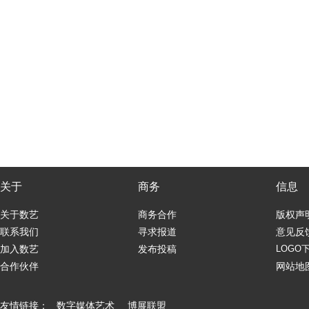
关于
商务
信息
关于数艺
商务合作
版权声
联系我们
寻求报道
意见反
加入数艺
发布投稿
LOGO
合作伙伴
网站地
友情链接：
数字媒体艺术
博展联盟