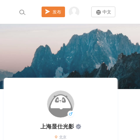
发布
中文
上海显仕光影
北京