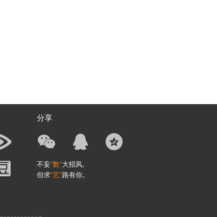
分享
不妄
“数”
大招风,
但求
“艺”
路有你。