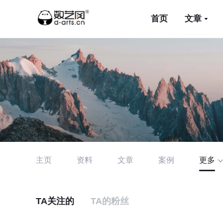
首页
文章
主页
资料
文章
案例
更多
TA关注的
TA的粉丝