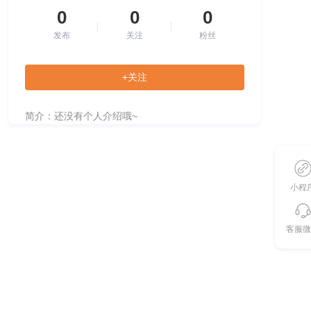
0
0
0
发布
关注
粉丝
+关注
简介：还没有个人介绍哦~
小程
客服微