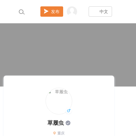
发布
中文
草履虫
重庆