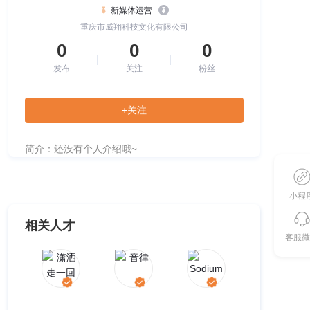
新媒体运营
重庆市威翔科技文化有限公司
0
0
0
发布
关注
粉丝
+关注
简介：还没有个人介绍哦~
小程
相关人才
客服微