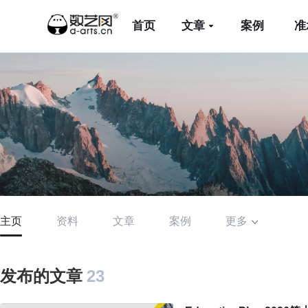
首页
文章
案例
准
主页
资料
文章
案例
更多
发布的文章
23