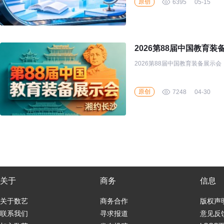
原创
6395
05-15
2026第88届中国教育装
2026第88届中国教育装备展示会
原创
7248
04-30
关于
商务
信息
关于数艺
商务合作
版权声
联系我们
寻求报道
意见反