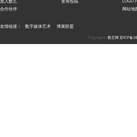
加入数艺
发布投稿
LOGO
合作伙伴
网站地
友情链接：
数字媒体艺术
博展联盟
Copyright©
数艺网
苏ICP备16