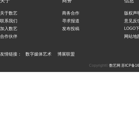
关于
商务
信息
关于数艺
商务合作
版权声
联系我们
寻求报道
意见反
加入数艺
发布投稿
LOGO
合作伙伴
网站地
友情链接：
数字媒体艺术
博展联盟
Copyright©
数艺网
苏ICP备16