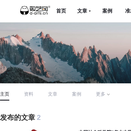
首页
文章
案例
准
主页
资料
文章
案例
更多
发布的文章
2